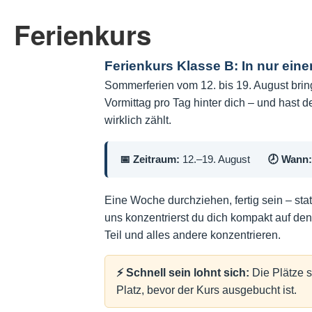
Ferienkurs
Ferienkurs Klasse B: In nur eine
Sommerferien vom 12. bis 19. August brin
Vormittag pro Tag hinter dich – und hast 
wirklich zählt.
📅 Zeitraum:
12.–19. August
🕗 Wann:
Eine Woche durchziehen, fertig sein – st
uns konzentrierst du dich kompakt auf den
Teil und alles andere konzentrieren.
⚡ Schnell sein lohnt sich:
Die Plätze s
Platz, bevor der Kurs ausgebucht ist.